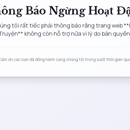
ông Báo Ngừng Hoạt Đ
úng tôi rất tiếc phải thông báo rằng trang web **
Truyện** không còn hỗ trợ nữa vì lý do bản quyền
Cảm ơn các bạn đã đồng hành cùng chúng tôi trong suốt thời gian qua