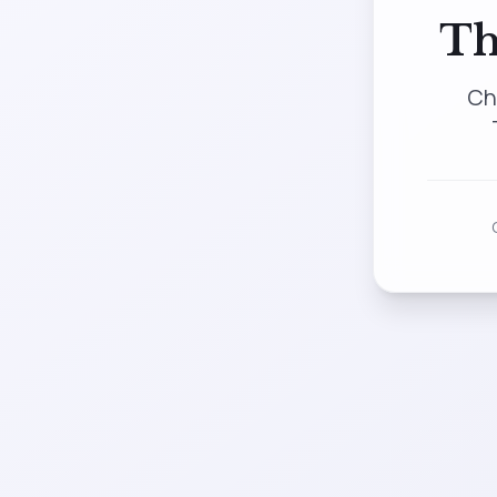
Th
Ch