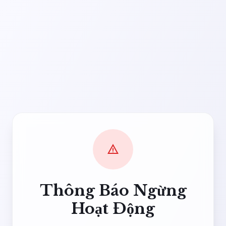
warning
Thông Báo Ngừng
Hoạt Động