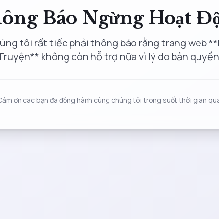
ông Báo Ngừng Hoạt Đ
úng tôi rất tiếc phải thông báo rằng trang web **
Truyện** không còn hỗ trợ nữa vì lý do bản quyền
Cảm ơn các bạn đã đồng hành cùng chúng tôi trong suốt thời gian qua