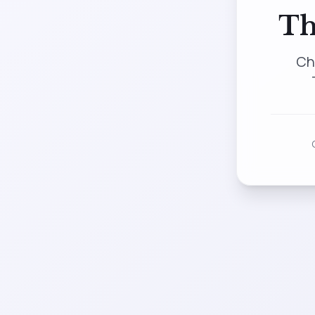
Th
Ch