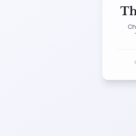
Th
Ch