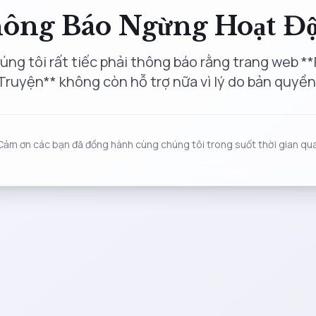
ông Báo Ngừng Hoạt Đ
úng tôi rất tiếc phải thông báo rằng trang web **
Truyện** không còn hỗ trợ nữa vì lý do bản quyền
Cảm ơn các bạn đã đồng hành cùng chúng tôi trong suốt thời gian qua