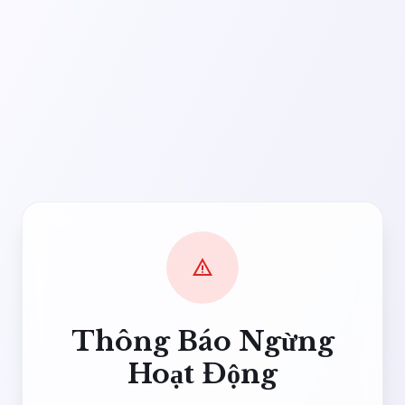
warning
Thông Báo Ngừng
Hoạt Động