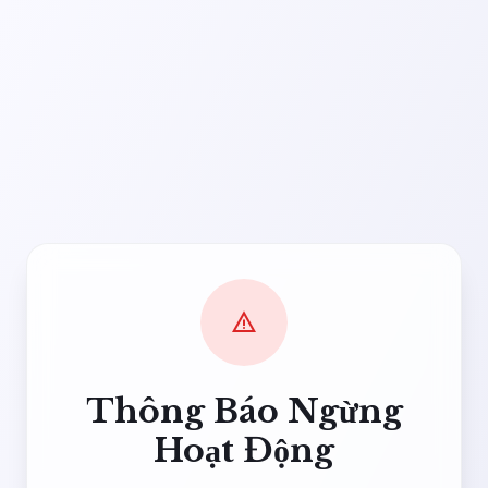
warning
Thông Báo Ngừng
Hoạt Động