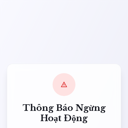
warning
Thông Báo Ngừng
Hoạt Động