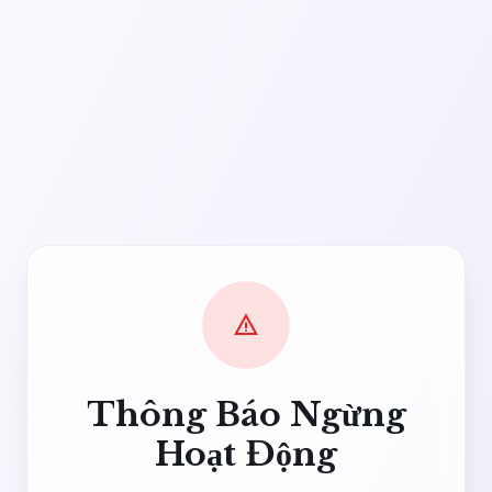
warning
Thông Báo Ngừng
Hoạt Động