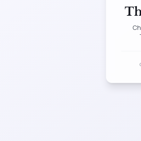
Th
Ch