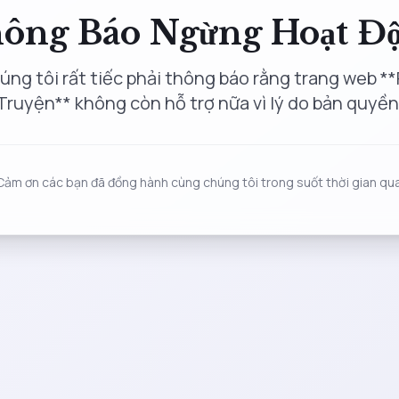
ông Báo Ngừng Hoạt Đ
úng tôi rất tiếc phải thông báo rằng trang web **
Truyện** không còn hỗ trợ nữa vì lý do bản quyền
Cảm ơn các bạn đã đồng hành cùng chúng tôi trong suốt thời gian qua