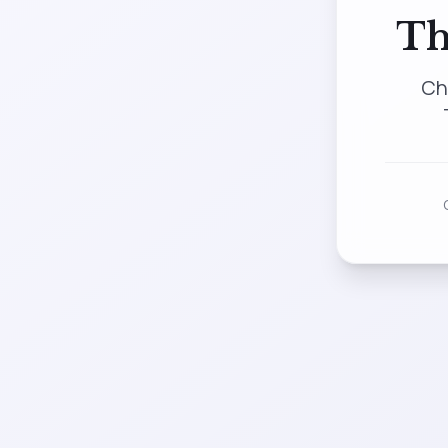
Th
Ch