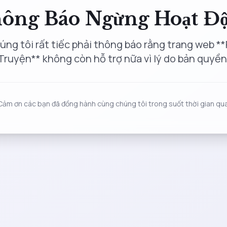
ông Báo Ngừng Hoạt Đ
úng tôi rất tiếc phải thông báo rằng trang web **
Truyện** không còn hỗ trợ nữa vì lý do bản quyền
Cảm ơn các bạn đã đồng hành cùng chúng tôi trong suốt thời gian qua