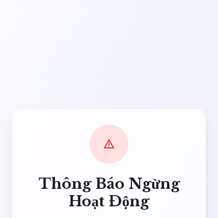
warning
Thông Báo Ngừng
Hoạt Động