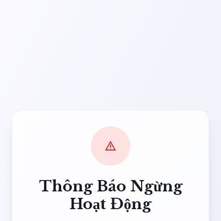
warning
Thông Báo Ngừng
Hoạt Động