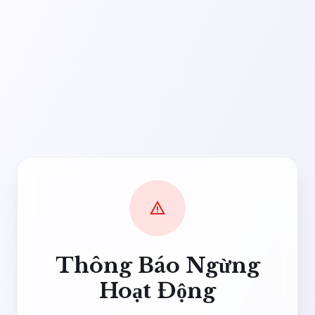
warning
Thông Báo Ngừng
Hoạt Động