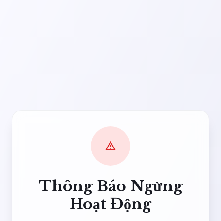
warning
Thông Báo Ngừng
Hoạt Động