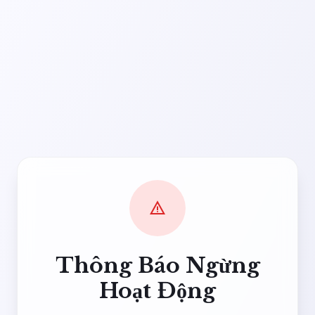
warning
Thông Báo Ngừng
Hoạt Động