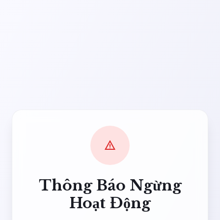
warning
Thông Báo Ngừng
Hoạt Động