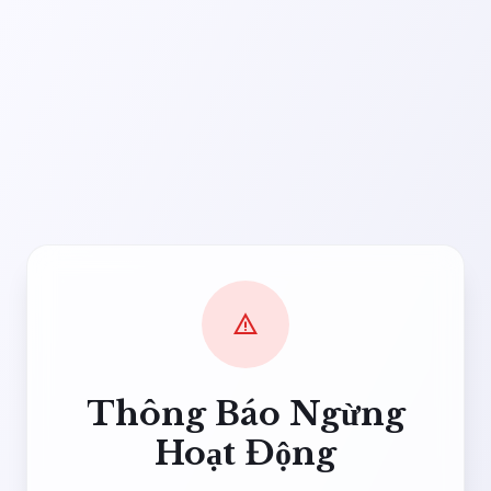
warning
Thông Báo Ngừng
Hoạt Động