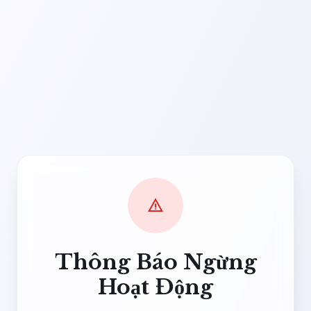
warning
Thông Báo Ngừng
Hoạt Động