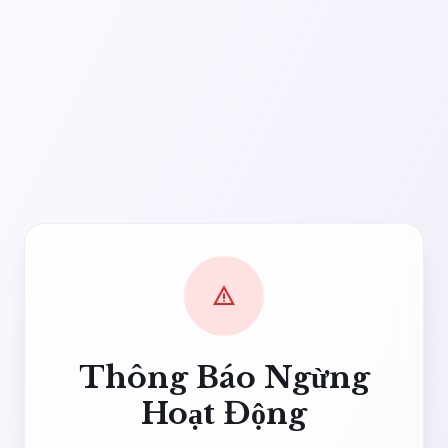
warning
Thông Báo Ngừng
Hoạt Động