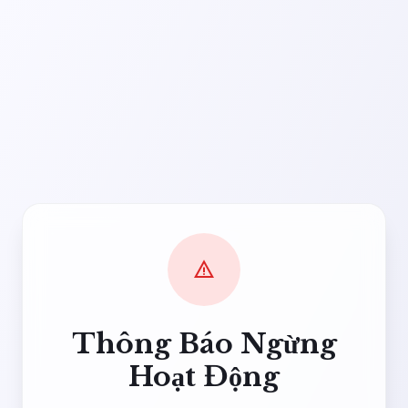
warning
Thông Báo Ngừng
Hoạt Động