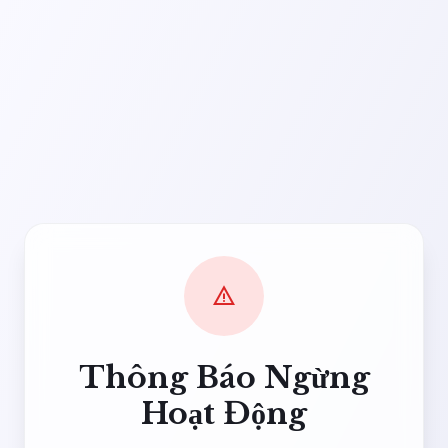
warning
Thông Báo Ngừng
Hoạt Động