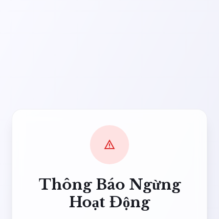
warning
Thông Báo Ngừng
Hoạt Động