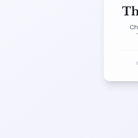
Th
Ch