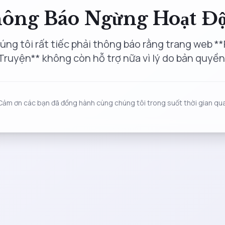
ông Báo Ngừng Hoạt Đ
úng tôi rất tiếc phải thông báo rằng trang web **
Truyện** không còn hỗ trợ nữa vì lý do bản quyền
Cảm ơn các bạn đã đồng hành cùng chúng tôi trong suốt thời gian qua