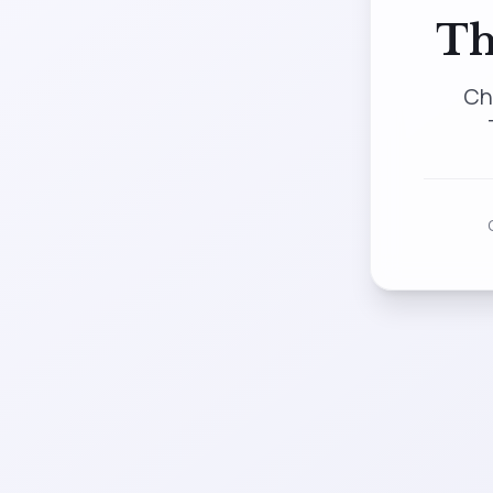
Th
Ch