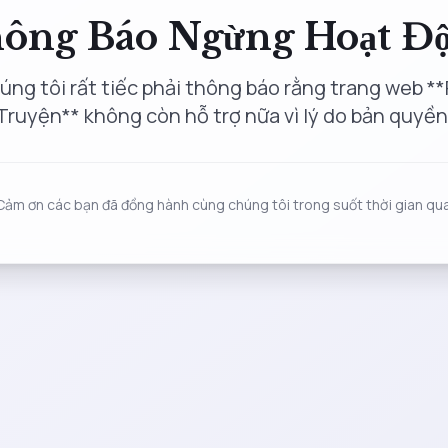
ông Báo Ngừng Hoạt Đ
úng tôi rất tiếc phải thông báo rằng trang web **
Truyện** không còn hỗ trợ nữa vì lý do bản quyền
Cảm ơn các bạn đã đồng hành cùng chúng tôi trong suốt thời gian qua